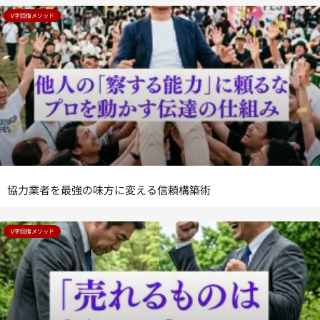
V字回復メソッド
協力業者を最強の味方に変える信頼構築術
V字回復メソッド