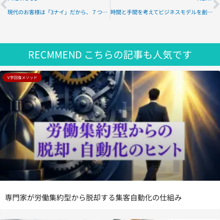
現代のお客様は「3ナイ」だから、７つのニーズと２つの不安を希少性と限定性で刺激して高く売る
時間と手間を考えてビジネスモデルを創ると独立起業して数年でビジネスから撤退するのを防げる
RECMMEND
こちらの記事も人気です
V字回復メソッド
専門家が労働集約型から脱却する集客自動化の仕組み