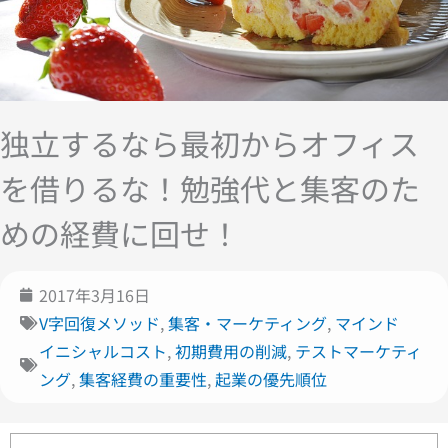
独立するなら最初からオフィス
を借りるな！勉強代と集客のた
めの経費に回せ！
2017年3月16日
V字回復メソッド
,
集客・マーケティング
,
マインド
イニシャルコスト
,
初期費用の削減
,
テストマーケティ
ング
,
集客経費の重要性
,
起業の優先順位