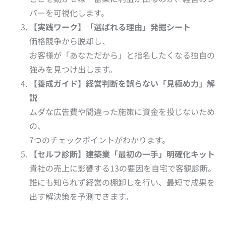
バーを可視化します。
【実践ワーク】「選ばれる理由」発掘シート
価格競争から脱却し、
お客様が「あなただから」と指名したくなる独自の
強みを見つけ出します。
【養成ガイド】経営判断を誤らない「見極め力」解
説
ムダな広告費や間違った施策に資金を投じないため
の、
7つのチェックポイントがわかります。
【セルフ診断】建築業「最初の一手」明確化キット
貴社の売上に影響する13の要因を自宅で客観診断。
誰にも知られず経営の棚卸しを行い、最短で成果を
出す解決策を予測できます。