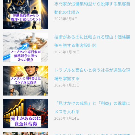
専門家が労働集約型から脱却する集客自
動化の仕組み
2026年8月4日
技術があるのに比較される理由！価格競
争を脱する集客設計図
2026年7月28日
トラブルを面白いと笑う社長が過酷な現
場を掌握する
2026年7月21日
「見せかけの成果」と「利益」の乖離に
メスを入れる
2026年7月14日