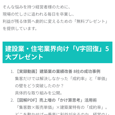
そんな悩みを持つ経営者様のために、
現場の忙しさに追われる毎日を卒業し、
利益が残る体質へ劇的に変えるための「無料プレゼント」
を提供しています。
建設業・住宅業界向け「V字回復」5
大プレゼント
【実録動画】建築業の業績改善 8社の成功事例
集客だけでは解決しなかった「成約率」と「単価」
の壁をどう突破したのか？
具体的な取り組みを公開。
【図解PDF】売上増の「かけ算思考」活用術
「集客数×販売単価」×建築業特有の「成約率」。
どこを動かせば一番楽に利益が出るのか、経営のレ