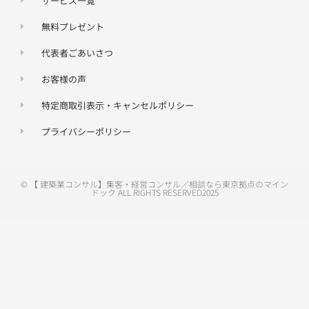
サービス一覧
無料プレゼント
代表者ごあいさつ
お客様の声
特定商取引表示・キャンセルポリシー
プライバシーポリシー
© 【 建築業コンサル】集客・経営コンサル／相談なら東京拠点のマイン
ドック ALL RIGHTS RESERVED2025