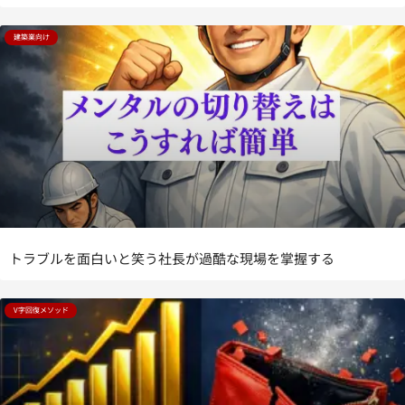
建築業向け
トラブルを面白いと笑う社長が過酷な現場を掌握する
V字回復メソッド