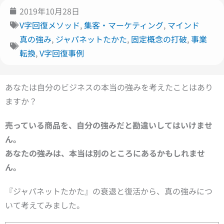
2019年10月28日
V字回復メソッド
,
集客・マーケティング
,
マインド
真の強み
,
ジャパネットたかた
,
固定概念の打破
,
事業
転換
,
V字回復事例
あなたは自分のビジネスの本当の強みを考えたことはあり
ますか？
売っている商品を、
自分の強みだと勘違いしてはいけませ
ん。
あなたの強みは、
本当は別のところにあるかもしれませ
ん。
『ジャパネットたかた』の衰退と復活から、真の強みにつ
いて考えてみました。