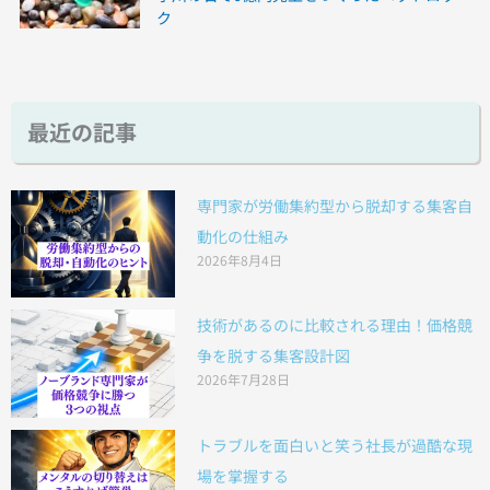
ク
最近の記事
専門家が労働集約型から脱却する集客自
動化の仕組み
2026年8月4日
技術があるのに比較される理由！価格競
争を脱する集客設計図
2026年7月28日
トラブルを面白いと笑う社長が過酷な現
場を掌握する