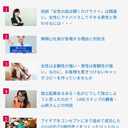
俗説「女性の話は聞くだけでイイ」は間違
い。女性にアドバイスしてデキる男性と思
わせるには・・・
無関心社員が急増する理由と対処法
女性は主観性が強い・男性は客観性が強
い。なのに、お客様を惹きつけないキャッ
チコピーを作っていませんか
独立起業あるある！私がどうして独立しよ
うと思ったのか？ LINEステップの覇者・
山﨑さんとの対談
アイデアをコンセプトにまで高めて成功した
小川の石で6億円売上をつくったペットロッ