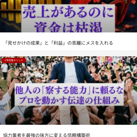
「見せかけの成果」と「利益」の乖離にメスを入れる
V字回復メソッド
協力業者を最強の味方に変える信頼構築術