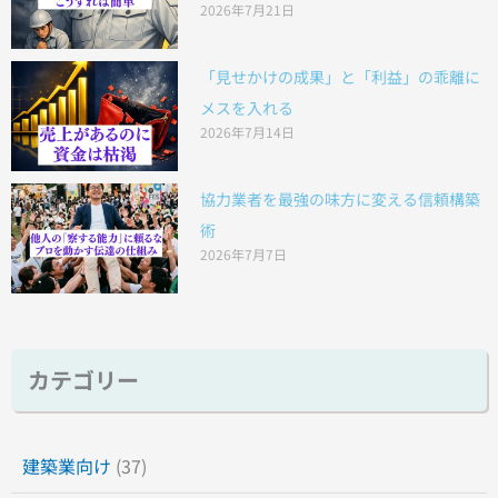
2026年7月21日
「見せかけの成果」と「利益」の乖離に
メスを入れる
2026年7月14日
協力業者を最強の味方に変える信頼構築
術
2026年7月7日
カテゴリー
建築業向け
(37)