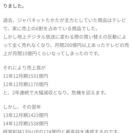
りました。
過去、ジャパネットたかたが主力としていた商品はテレビ
で、実に売上の6割を占めている商品でした。
しかし地上デジタル放送に変わる際の買い替えの反動によ
って全く売れなくなり、月間200億円以上あったテレビの売
上が月間10億円くらいなってしまったのです。
それにより売上高が
11年12月期1531億円
12年12月期1170億円
と、2年連続で大幅減収となり、危機を迎えます。
しかし、その翌年
13年12月期1423億円
14年12月期1538億円
経常利益13％UPの174億円と最高益を達成するのです。