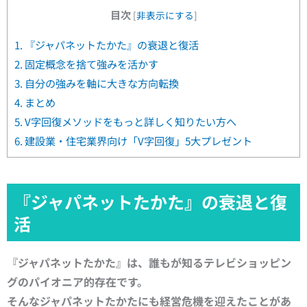
目次
[
非表示にする
]
1.
『ジャパネットたかた』の衰退と復活
2.
固定概念を捨て強みを活かす
3.
自分の強みを軸に大きな方向転換
4.
まとめ
5.
V字回復メソッドをもっと詳しく知りたい方へ
6.
建設業・住宅業界向け「V字回復」5大プレゼント
『ジャパネットたかた』の衰退と復
活
『ジャパネットたかた』は、
誰もが知るテレビショッピン
グの
パイオニア的存在です。
そんなジャパネットたかたにも
経営危機を迎えたことがあ