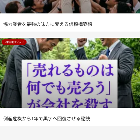
協力業者を最強の味方に変える信頼構築術
V字回復メソッド
倒産危機から1年で黒字へ回復させる秘訣