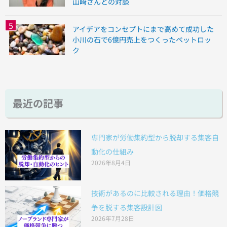
山﨑さんとの対談
アイデアをコンセプトにまで高めて成功した
小川の石で6億円売上をつくったペットロッ
ク
最近の記事
専門家が労働集約型から脱却する集客自
動化の仕組み
2026年8月4日
技術があるのに比較される理由！価格競
争を脱する集客設計図
2026年7月28日