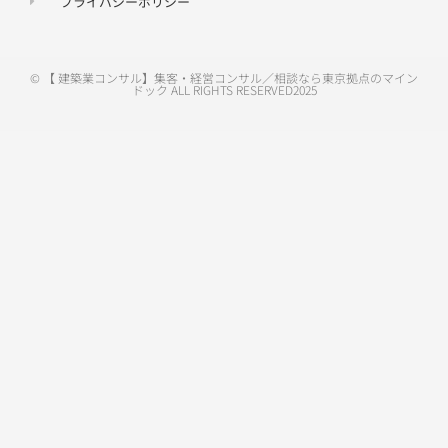
プライバシーポリシー
© 【 建築業コンサル】集客・経営コンサル／相談なら東京拠点のマイン
ドック ALL RIGHTS RESERVED2025