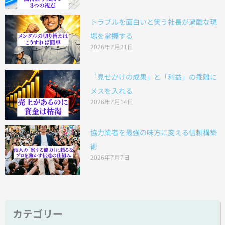
トラブルを面白いと笑う社長が過酷な現
場を掌握する
2026年7月21日
「見せかけの成果」と「利益」の乖離に
メスを入れる
2026年7月14日
協力業者を最強の味方に変える信頼構築
術
2026年7月7日
カテゴリー