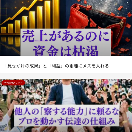
「見せかけの成果」と「利益」の乖離にメスを入れる
V字回復メソッド