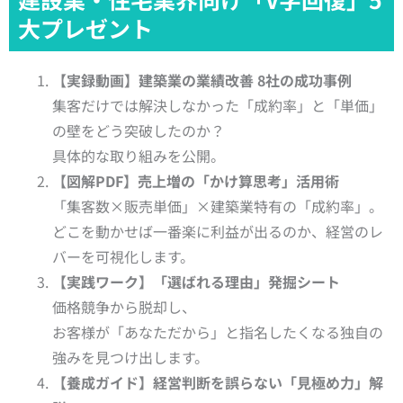
大プレゼント
【実録動画】建築業の業績改善 8社の成功事例
集客だけでは解決しなかった「成約率」と「単価」
の壁をどう突破したのか？
具体的な取り組みを公開。
【図解PDF】売上増の「かけ算思考」活用術
「集客数×販売単価」×建築業特有の「成約率」。
どこを動かせば一番楽に利益が出るのか、経営のレ
バーを可視化します。
【実践ワーク】「選ばれる理由」発掘シート
価格競争から脱却し、
お客様が「あなただから」と指名したくなる独自の
強みを見つけ出します。
【養成ガイド】経営判断を誤らない「見極め力」解