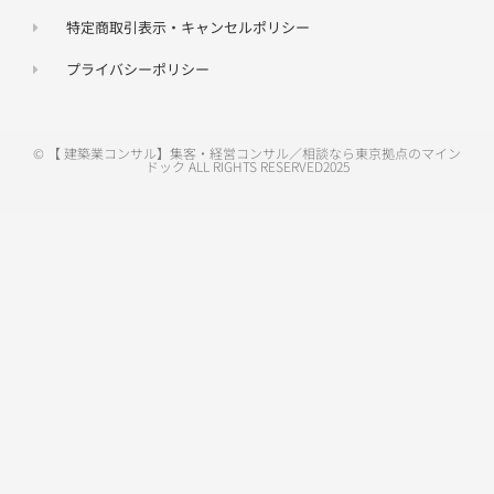
特定商取引表示・キャンセルポリシー
プライバシーポリシー
© 【 建築業コンサル】集客・経営コンサル／相談なら東京拠点のマイン
ドック ALL RIGHTS RESERVED2025