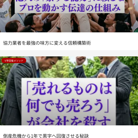
協力業者を最強の味方に変える信頼構築術
V字回復メソッド
倒産危機から1年で黒字へ回復させる秘訣