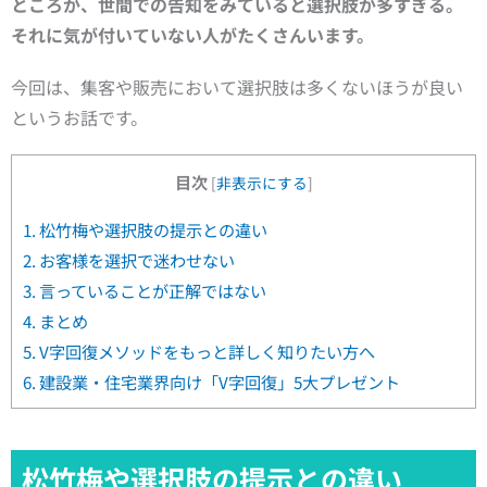
ところが、世間での告知をみていると
選択肢が多すぎる。
それに気が付いていない人がたくさんいます。
今回は、集客や販売において選択肢は多くないほうが良い
というお話です。
目次
[
非表示にする
]
1.
松竹梅や選択肢の提示との違い
2.
お客様を選択で迷わせない
3.
言っていることが正解ではない
4.
まとめ
5.
V字回復メソッドをもっと詳しく知りたい方へ
6.
建設業・住宅業界向け「V字回復」5大プレゼント
松竹梅や選択肢の提示との違い