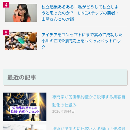
独立起業あるある！私がどうして独立しよ
うと思ったのか？ LINEステップの覇者・
山﨑さんとの対談
アイデアをコンセプトにまで高めて成功した
小川の石で6億円売上をつくったペットロッ
ク
最近の記事
専門家が労働集約型から脱却する集客自
動化の仕組み
2026年8月4日
技術があるのに比較される理由！価格競