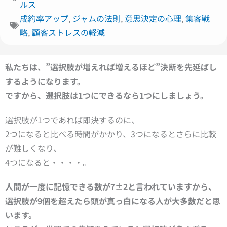
ルス
成約率アップ
,
ジャムの法則
,
意思決定の心理
,
集客戦
略
,
顧客ストレスの軽減
私たちは、”
選択肢が増えれば増えるほど”
決断を先延ばし
するようになります。
ですから、
選択肢は1つにできるなら1つにしましょう。
選択肢が1つであれば即決するのに、
2つになると比べる時間がかかり、3つになるとさらに比較
が難しくなり、
4つになると・・・・。
人間が一度に記憶できる数が
7±2と言われていますから、
選択肢が
9個を超えたら頭が真っ白になる人が大多数だと思
います。