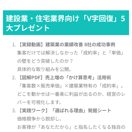
建設業・住宅業界向け「V字回復」5
大プレゼント
【実録動画】建築業の業績改善 8社の成功事例
集客だけでは解決しなかった「成約率」と「単価」
の壁をどう突破したのか？
具体的な取り組みを公開。
【図解PDF】売上増の「かけ算思考」活用術
「集客数×販売単価」×建築業特有の「成約率」。
どこを動かせば一番楽に利益が出るのか、経営のレ
バーを可視化します。
【実践ワーク】「選ばれる理由」発掘シート
価格競争から脱却し、
お客様が「あなただから」と指名したくなる独自の