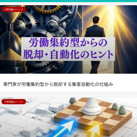
V字回復メソッド
専門家が労働集約型から脱却する集客自動化の仕組み
V字回復メソッド