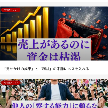
V字回復メソッド
「見せかけの成果」と「利益」の乖離にメスを入れる
V字回復メソッド