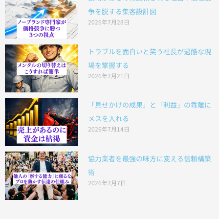
争を脱する集客設計図
2026年7月28日
トラブルを面白いと笑う社長が過酷な現
場を掌握する
2026年7月21日
「見せかけの成果」と「利益」の乖離に
メスを入れる
2026年7月14日
協力業者を最強の味方に変える信頼構築
術
2026年7月7日