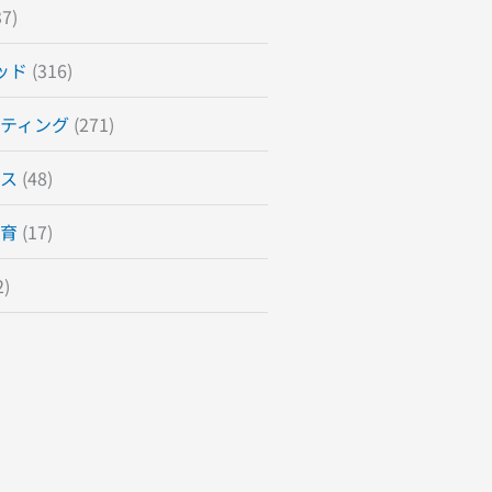
7)
ッド
(316)
ティング
(271)
ス
(48)
育
(17)
2)