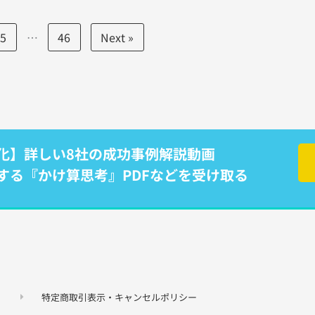
5
…
46
Next »
化】詳しい8社の成功事例解説動画
する『かけ算思考』PDFなどを受け取る
特定商取引表示・キャンセルポリシー