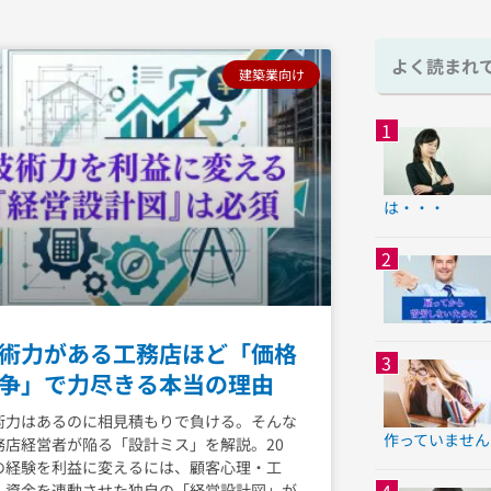
ペ
ペ
よく読まれ
建築業向け
ー
ー
ジ
ジ
は・・・
術力がある工務店ほど「価格
争」で力尽きる本当の理由
術力はあるのに相見積もりで負ける。そんな
作っていません
務店経営者が陥る「設計ミス」を解説。20
の経験を利益に変えるには、顧客心理・工
・資金を連動させた独自の「経営設計図」が