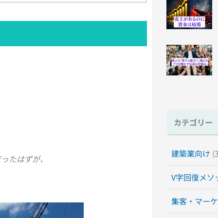
カテゴリー
建築業向け
(3
だったはずが、
V字回復メソ
集客・マーケ