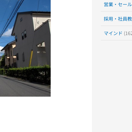
営業・セール
採用・社員教
マインド
(16