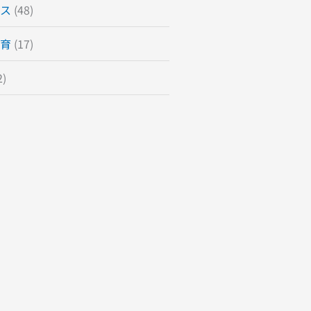
ス
(48)
育
(17)
2)