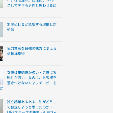
イ」は間違い。女性にアドバイ
スしてデキる男性と思わせるに
無関心社員が急増する理由と対
処法
協力業者を最強の味方に変える
信頼構築術
女性は主観性が強い・男性は客
観性が強い。なのに、お客様を
惹きつけないキャッチコピーを
か
独立起業あるある！私がどうし
て独立しようと思ったのか？
LINEステップの覇者・山﨑さん