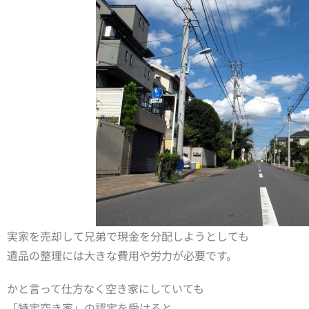
実家を売却して兄弟で現金を分配しようとしても
遺品の整理には大きな費用や労力が必要です。
かと言って仕方なく空き家にしていても
「特定空き家」の認定を受けると