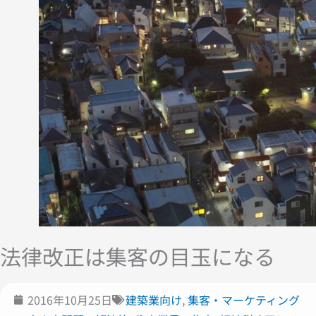
法律改正は集客の目玉になる
2016年10月25日
建築業向け
,
集客・マーケティング