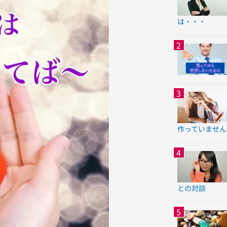
は・・・
作っていません
との対談