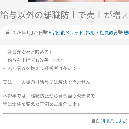
給与以外の離職防止で売上が増
2026年1月22日
V字回復メソッド
,
採用・社員教育
離
「社員が次々と辞める」
「給与を上げても改善しない」
そんな悩みを抱える経営者は多いです。
実は、この課題は給与では解決できません。
本記事では、離職防止から資金繰り改善まで、
経営全体を変えた実例をご紹介します。
目次
[
非表示にする
]