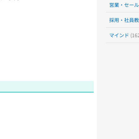
営業・セール
採用・社員教
マインド
(16
。