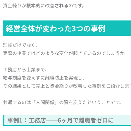
資金繰りが根本的に改善
される
のです。
経営全体が変わった3つの事例
理論だけでなく、
実際の企業ではどのような変化が起きているのでしょうか。
工務店から士業まで、
給与制度を変えずに離職防止を実現し、
その結果として売上と資金繰りが改善した事例をご紹介しま
共通するのは「人間関係」の質を変えたということです。
事例1：工務店──6ヶ月で離職者ゼロに