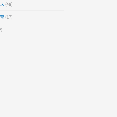
ス
(48)
育
(17)
2)