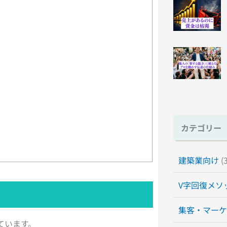
カテゴリー
建築業向け
(3
V字回復メソ
集客・マーケ
ています。