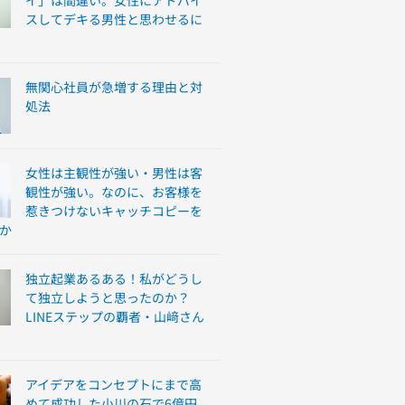
イ」は間違い。女性にアドバイ
スしてデキる男性と思わせるに
無関心社員が急増する理由と対
処法
女性は主観性が強い・男性は客
観性が強い。なのに、お客様を
惹きつけないキャッチコピーを
か
独立起業あるある！私がどうし
て独立しようと思ったのか？
LINEステップの覇者・山﨑さん
アイデアをコンセプトにまで高
めて成功した小川の石で6億円