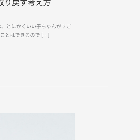
取り戻す考え方
は、とにかくいい子ちゃんがすご
とはできるので […]