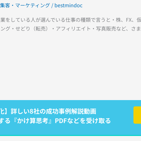
集客・マーケティング
/
bestmindoc
業をしている人が選んでいる仕事の種類で言うと・株、FX、
シング・せどり（転売）・アフィリエイト・写真販売など、さま
化】詳しい8社の成功事例解説動画
する『かけ算思考』PDFなどを受け取る