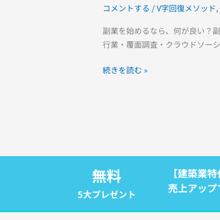
コメントする
/
V字回復メソッド
,
副業を始めるなら、何が良い？副
行業・覆面調査・クラウドソー
続きを読む »
無料
【建築業特
売上アップ
5大プレゼント