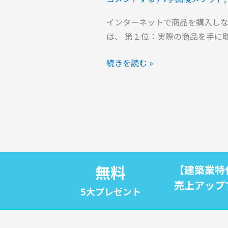
方
インターネットで商品を購入しな
は、 第１位：実際の商品を手に取
続きを読む »
無料
【建築業特
売上アップ
5大プレゼント