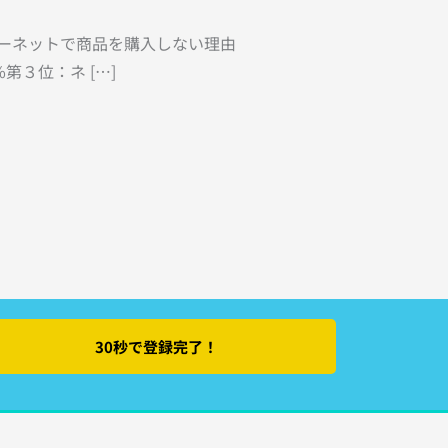
ターネットで商品を購入しない理由
３位：ネ […]
30秒で登録完了！