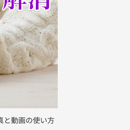
真と動画の使い方