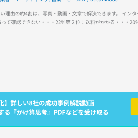
い理由の約4割は、写真・動画・文章で解決できます。 イン
って確認できない・・・22%第２位：送料がかかる・・・20%第
化】詳しい8社の成功事例解説動画
する『かけ算思考』PDFなどを受け取る