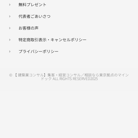
無料プレゼント
代表者ごあいさつ
お客様の声
特定商取引表示・キャンセルポリシー
プライバシーポリシー
© 【 建築業コンサル】集客・経営コンサル／相談なら東京拠点のマイン
ドック ALL RIGHTS RESERVED2025