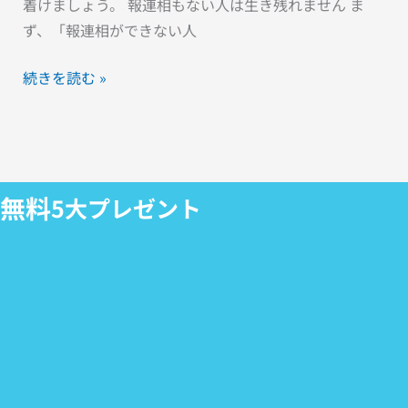
着けましょう。 報連相もない人は生き残れません ま
ず、「報連相ができない人
続きを読む »
無料
5大プレゼント