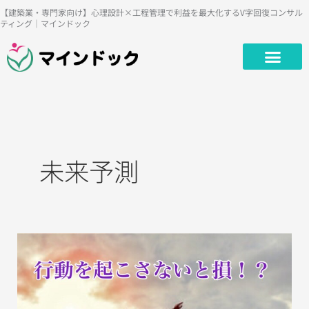
内
【建築業・専門家向け】心理設計×工程管理で利益を最大化するV字回復コンサル
ティング｜マインドック
容
を
ス
キ
ッ
プ
未来予測
あ
な
た
の