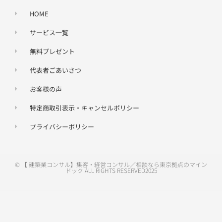
HOME
サービス一覧
無料プレゼント
代表者ごあいさつ
お客様の声
特定商取引表示・キャンセルポリシー
プライバシーポリシー
© 【 建築業コンサル】集客・経営コンサル／相談なら東京拠点のマイン
ドック ALL RIGHTS RESERVED2025