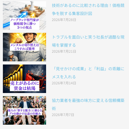
技術があるのに比較される理由！価格競
争を脱する集客設計図
2026年7月28日
トラブルを面白いと笑う社長が過酷な現
場を掌握する
2026年7月21日
「見せかけの成果」と「利益」の乖離に
メスを入れる
2026年7月14日
協力業者を最強の味方に変える信頼構築
術
2026年7月7日