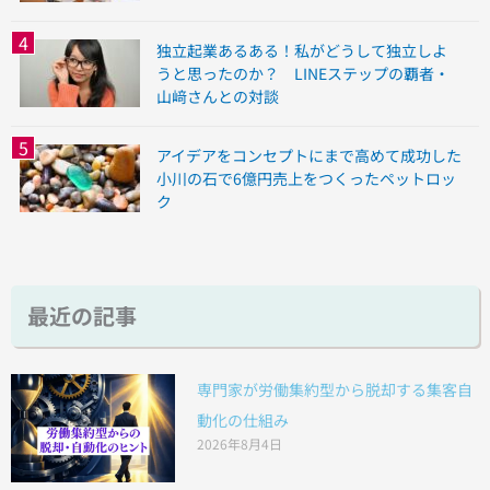
独立起業あるある！私がどうして独立しよ
うと思ったのか？ LINEステップの覇者・
山﨑さんとの対談
アイデアをコンセプトにまで高めて成功した
小川の石で6億円売上をつくったペットロッ
ク
最近の記事
専門家が労働集約型から脱却する集客自
動化の仕組み
2026年8月4日