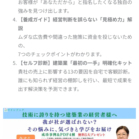
お客様が「あなただから」と指名したくなる独自の
強みを見つけ出します。
【養成ガイド】経営判断を誤らない「見極め力」解
説
ムダな広告費や間違った施策に資金を投じないため
の、
7つのチェックポイントがわかります。
【セルフ診断】建築業「最初の一手」明確化キット
貴社の売上に影響する13の要因を自宅で客観診断。
誰にも知られず経営の棚卸しを行い、最短で成果を
出す解決策を予測できます。