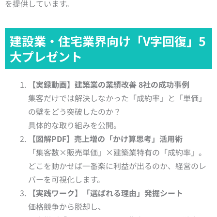
を提供しています。
建設業・住宅業界向け「V字回復」5
大プレゼント
【実録動画】建築業の業績改善 8社の成功事例
集客だけでは解決しなかった「成約率」と「単価」
の壁をどう突破したのか？
具体的な取り組みを公開。
【図解PDF】売上増の「かけ算思考」活用術
「集客数×販売単価」×建築業特有の「成約率」。
どこを動かせば一番楽に利益が出るのか、経営のレ
バーを可視化します。
【実践ワーク】「選ばれる理由」発掘シート
価格競争から脱却し、