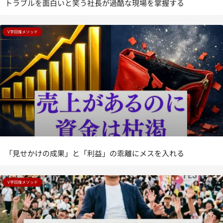
トラブルを面白いと笑う社長が過酷な現場を掌握する
V字回復メソッド
「見せかけの成果」と「利益」の乖離にメスを入れる
V字回復メソッド