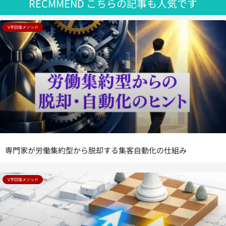
RECMMEND
こちらの記事も人気です
V字回復メソッド
専門家が労働集約型から脱却する集客自動化の仕組み
V字回復メソッド