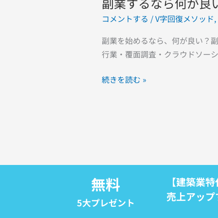
副業するなら何が良
コメントする
/
V字回復メソッド
,
副業を始めるなら、何が良い？副
行業・覆面調査・クラウドソーシ
続きを読む »
無料
【建築業特
売上アップ
5大プレゼント