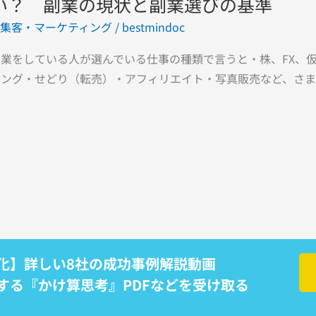
い？ 副業の現状と副業選びの基準
集客・マーケティング
/
bestmindoc
業をしている人が選んでいる仕事の種類で言うと・株、FX、
ング・せどり（転売）・アフィリエイト・写真販売など、さまざ
化】詳しい8社の成功事例解説動画
する『かけ算思考』PDFなどを受け取る