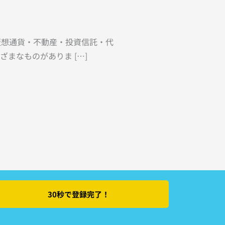
仮想通貨・不動産・投資信託・代
まなものがありま […]
30秒で登録完了！