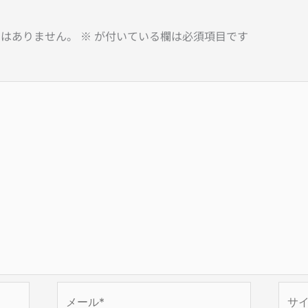
とはありません。
※
が付いている欄は必須項目です
メ
サ