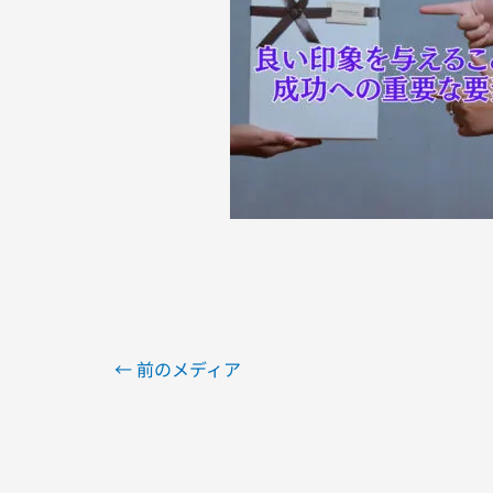
←
前のメディア