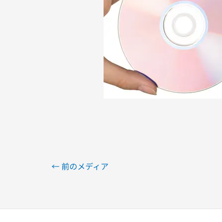
←
前のメディア