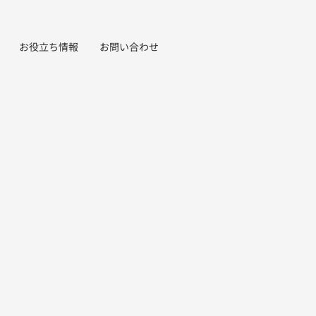
お役立ち情報
お問い合わせ