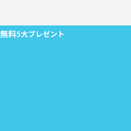
無料
5大プレゼント